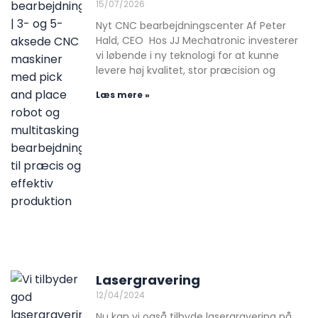
15/07/2026
Nyt CNC bearbejdningscenter Af Peter
Hald, CEO Hos JJ Mechatronic investerer
vi løbende i ny teknologi for at kunne
levere høj kvalitet, stor præcision og
Læs mere »
Lasergravering
12/04/2024
Nu kan vi også tilbyde lasergravering på