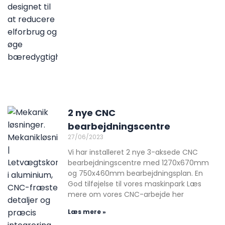
2 nye CNC
bearbejdningscentre
27/06/2023
Vi har installeret 2 nye 3-aksede CNC
bearbejdningscentre med 1270x670mm
og 750x460mm bearbejdningsplan. En
God tilføjelse til vores maskinpark Læs
mere om vores CNC-arbejde her
Læs mere »