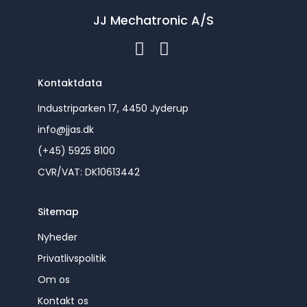
JJ Mechatronic A/S
Kontaktdata
Industriparken 17, 4450 Jyderup
info@jjas.dk
(+45) 5925 8100
CVR/VAT: DK10613442
Sitemap
Nyheder
Privatlivspolitik
Om os
Kontakt os