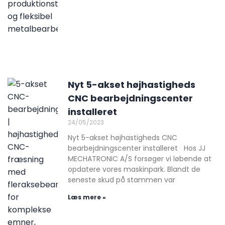
Nyt 5-akset højhastigheds
CNC bearbejdningscenter
installeret
24/05/2023
Nyt 5-akset højhastigheds CNC
bearbejdningscenter installeret Hos JJ
MECHATRONIC A/S forsøger vi løbende at
opdatere vores maskinpark. Blandt de
seneste skud på stammen var
Læs mere »