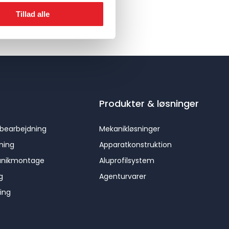
Tillad alle
Produkter & løsninger
bearbejdning
Mekanikløsninger
ning
Apparatkonstruktion
anikmontage
Aluprofilsystem
g
Agenturvarer
ring