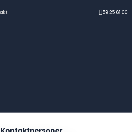
akt
59 25 81 00
Kontaktpersoner