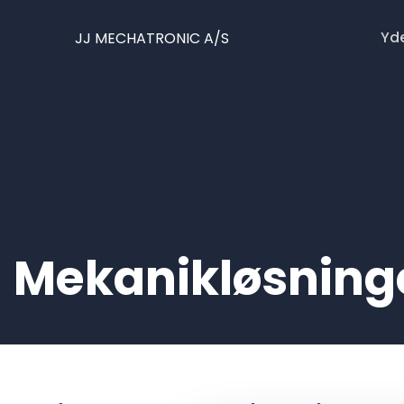
Yde
Mekanikløsning