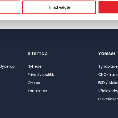
Tillad valgte
Sitemap
Ydelser
 Jyderup
Nyheder
Tyndplade
Privatlivspolitik
CNC-fræs
Om os
ESD / Mek
Kontakt os
Vådlakerin
Pulverlake